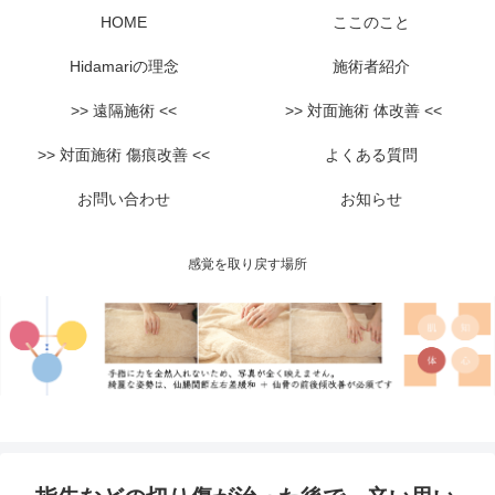
HOME
ここのこと
Hidamariの理念
施術者紹介
>> 遠隔施術 <<
>> 対面施術 体改善 <<
>> 対面施術 傷痕改善 <<
よくある質問
お問い合わせ
お知らせ
感覚を取り戻す場所