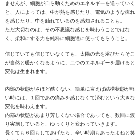
ませんが、細胞が自ら動くためのエネルギーを送っていく
と、人によっては、中が熱を感じたり、電気のような痺れ
を感じたり、中を触れているのを感知されることも。
ただ大切なのは、その不思議な感じを味わうことではな
く、柔和にする力を純粋に細胞達に使ってもらうこと。
信じていても信じていなくても、太陽の光を浴びたらそこ
が自然と暖かくなるように、二つのエネルギーを届けると
変化は生まれます。
内部の状態がさほど酷くない、簡単に言えば結構状態が軽
い時には、１回であの痛みを感じなくて済むという大きな
変化を味わえます。
内部の状態があまり芳しくない場合であっても、数回に渡
り実施していると、ゆっくりと変わっていきます。
長くても６回もしてあげたら、辛い時期もあったよねと笑