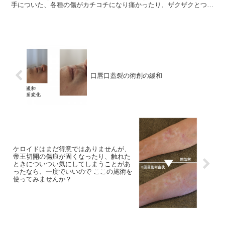
手についた、各種の傷がカチコチになり痛かったり、ザクザクとつい
てしまった見た目が嫌で嫌で、どうにかなればいいのにな...
口唇口蓋裂の術創の緩和
ケロイドはまだ得意ではありませんが、
帝王切開の傷痕が固くなったり、触れた
ときについつい気にしてしまうことがあ
ったなら、一度でいいので ここの施術を
使ってみませんか？