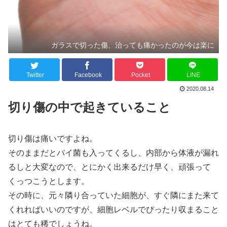
ガラスで切った傷、治っても痛かったのが今は楽に
Twitter
Facebook
Pocket
LINE
2020.08.14
切り傷の中で起きていること
切り傷は痛いですよね。
そのままだとバイ菌も入ってくるし、内部から体液が漏れ
るしと大変なので、とにかく出来るだけ早く、頑張って
くっつこうとします。
その時に、元々隣り合っていた細胞が、すぐ隣にまた来て
くれればいいのですが、細胞レベルでぴったり収まること
はとても稀でしょうね。