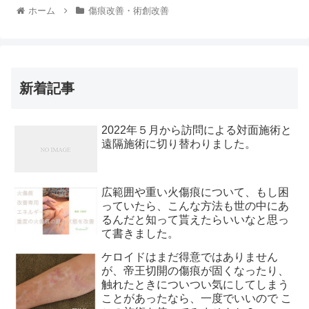
ホーム
傷痕改善・術創改善
新着記事
2022年５月から訪問による対面施術と
遠隔施術に切り替わりました。
広範囲や重い火傷痕について、もし困
っていたら、こんな方法も世の中にあ
るんだと知って貰えたらいいなと思っ
て書きました。
ケロイドはまだ得意ではありません
が、帝王切開の傷痕が固くなったり、
触れたときについつい気にしてしまう
ことがあったなら、一度でいいので こ