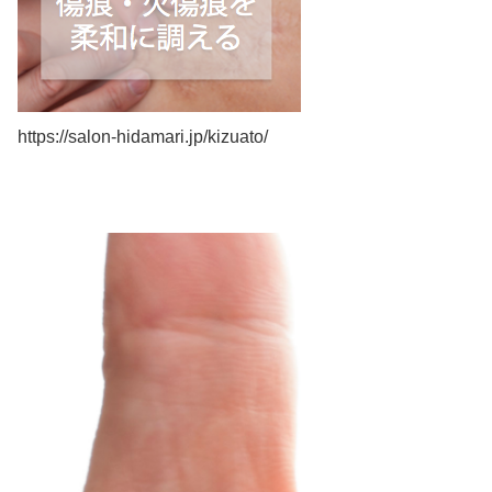
https://salon-hidamari.jp/kizuato/