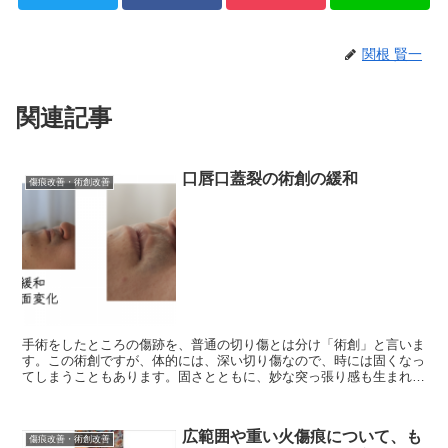
関根 賢一
関連記事
口唇口蓋裂の術創の緩和
傷痕改善・術創改善
手術をしたところの傷跡を、普通の切り傷とは分け「術創」と言いま
す。この術創ですが、体的には、深い切り傷なので、時には固くなっ
てしまうこともあります。固さとともに、妙な突っ張り感も生まれま
すが、この突っ張り感や固さが減ると、違和感を感じるこ...
広範囲や重い火傷痕について、も
傷痕改善・術創改善