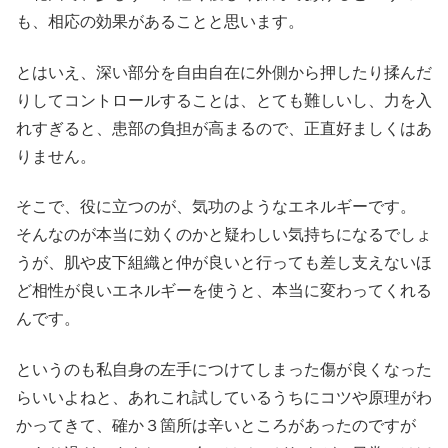
も、相応の効果があることと思います。
とはいえ、深い部分を自由自在に外側から押したり揉んだ
りしてコントロールすることは、とても難しいし、力を入
れすぎると、患部の負担が高まるので、正直好ましくはあ
りません。
そこで、役に立つのが、気功のようなエネルギーです。
そんなのが本当に効くのかと疑わしい気持ちになるでしょ
うが、肌や皮下組織と仲が良いと行っても差し支えないほ
ど相性が良いエネルギーを使うと、本当に変わってくれる
んです。
というのも私自身の左手につけてしまった傷が良くなった
らいいよねと、あれこれ試しているうちにコツや原理がわ
かってきて、確か３箇所は辛いところがあったのですが