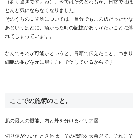
（あり過ぎですよね）、今ではそのどれもが、日常ではほ
とんど気にならなくなりました。
そのうちの１箇所については、自分でもこの辺だったかな
あというほどに、痛かった時の記憶がありがたいことに薄
れてしまっています。
なんでそれが可能かというと、冒頭で伝えたこと、つまり
細胞の並びを元に戻す方向で促しているからです。
ここでの施術のこと。
肌の最大の機能、内と外を分けるバリア層。
切り傷がついたとき体は、その機能を大急ぎで、それこそ