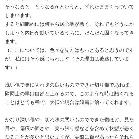
そうなると、どうなるかというと、ずれたままくっついて
しまいます。
すると細胞的には何やら居心地が悪く、それでもどうにか
しようと内部が動いているうちに、だんだん固くなってき
ます。
（ここについては、色々な見方はもっとあると思うのです
が、私にはそう感じられます（その理由は後述していま
す））
浅い傷で更に切れ味の良いものでできた切り傷であれば、
隣同士の率は自然と上がるので、このような時は酷くなる
ことはとても稀で、大抵の場合は綺麗に治ってくれます。
かなり深い傷や、切れ味の悪いものでできた傷ほど、見た
目や、傷痕の固さや、突っ張り感などを含めて状態が悪く
なることが多いと思いますが、実際に傷があったらそれら