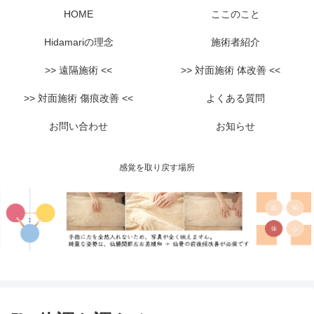
HOME
ここのこと
Hidamariの理念
施術者紹介
>> 遠隔施術 <<
>> 対面施術 体改善 <<
>> 対面施術 傷痕改善 <<
よくある質問
お問い合わせ
お知らせ
感覚を取り戻す場所