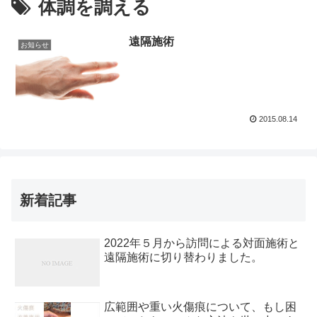
体調を調える
遠隔施術
お知らせ
2015.08.14
新着記事
2022年５月から訪問による対面施術と
遠隔施術に切り替わりました。
広範囲や重い火傷痕について、もし困