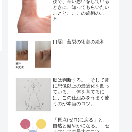
後で、辛い思いをしている
ときに、知ってもらいたい
ことと、ここの施術のこ
と。
口唇口蓋裂の術創の緩和
脳は判断する。 そして常
に想像以上の最適化を図っ
ている。 体を育てるに
は、この仕組みをうまく使
うのが本当のコツ。
「原点(ゼロ)に戻る」と、
自然と健やかになる。 セ
ルフケアの最大のコツ