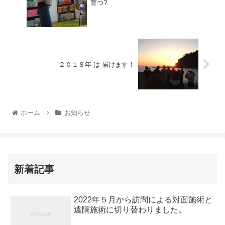
育つ?
２０１８年 は 届けます！
ホーム
お知らせ
新着記事
2022年５月から訪問による対面施術と
遠隔施術に切り替わりました。