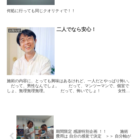
何処に行っても同じクオリティで！！
二人でなら安心！
お知らせ
施術の内容に、とっても興味はあるけれど、一人だとやっぱり怖い。
だって、男性なんでしょ。 だって、マンツーマンで、個室で
しょ、無理無理無理。 だって、怖いでしょ！ 女性な
ら誰もが持つ、そんな不安。 ...
期間限定 感謝特別企画 ！！ 施術
費用は 自分の感覚で決定 ＞＞ 自分軸が