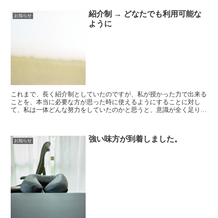
紹介制 → どなたでも利用可能な
お知らせ
ように
これまで、長く紹介制としていたのですが、私が授かった力で出来る
ことを、本当に必要な方が思った時に使えるようにすることに対し
て、私は一体どんな努力をしていたのかと思うと、意識が全く足りな
かったと気が付きました。 そこで、今更の感...
強い味方が到着しました。
お知らせ