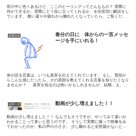
世の中に色々あるけど、ここのヒーリングってどんなもの？ 実際に
何ができるか、実際にどう役に立ってくれるか を症状別に解説をし
ています。 酷い凝りや疲れから離れたくなっていたら、ご覧くださ
い。
春分の日に 体からの一言メッセ
お知らせ
ージを手にいれる！
体が語る言葉は、いつも真実を伝えてくれています。 もし、普段か
らこんな感じだったら、その原因を教えてくれる言葉を知りたくなり
ませんか？ 真実を知るのは怖いかもしれませんが、結構、え、そ
こ？という...
動画が少し増えました！！
お知らせ
動画が少し増えました！！ なんでもそうですが、やってみて違いが
わかることって多いと思うのです。 そうして実際に撮って映像をみ
てわかったのが、私の声の小ささ。 少し離れると全然届かないと本
気でわかったので、本日、ピンマイクを手に入れ...