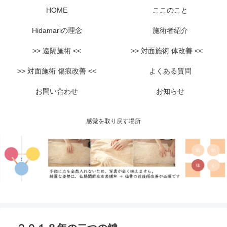
HOME
ここのこと
Hidamariの理念
施術者紹介
>> 遠隔施術 <<
>> 対面施術 体改善 <<
>> 対面施術 傷痕改善 <<
よくある質問
お問い合わせ
お知らせ
感覚を取り戻す場所