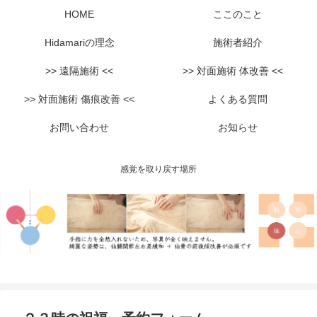
HOME
ここのこと
Hidamariの理念
施術者紹介
>> 遠隔施術 <<
>> 対面施術 体改善 <<
>> 対面施術 傷痕改善 <<
よくある質問
お問い合わせ
お知らせ
感覚を取り戻す場所