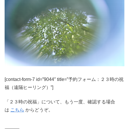
[contact-form-7 id=”9044″ title=”予約フォーム：２３時の祝
福（遠隔ヒーリング）”]
「２３時の祝福」について、もう一度、確認する場合
は
こちら
からどうぞ。