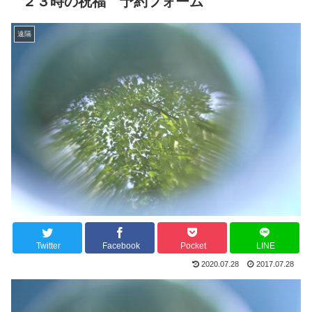
２３時の祝福 予約フォーム
遠隔
Twitter
Facebook
Pocket
LINE
2020.07.28
2017.07.28