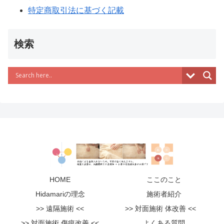
特定商取引法に基づく記載
検索
HOME
ここのこと
Hidamariの理念
施術者紹介
>> 遠隔施術 <<
>> 対面施術 体改善 <<
>> 対面施術 傷痕改善 <<
よくある質問