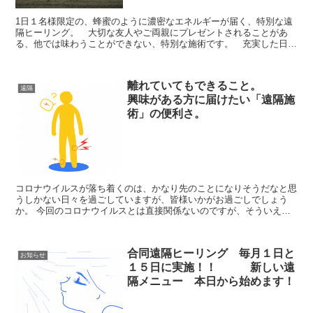
1日１名様限定の、蜂蜜のように濃密なエネルギーが届く、特別な遠
隔ヒーリング。 大切な友人やご両親にプレゼントされることがあ
る、他では味わうことができない、特別な施術です。 充実した日々
を送りたいなと思っているときに、少しでも気になったらお使いにな
ってみてください。
離れていてもできること。
遠隔
興味がある方に届けたい「遠隔施
術」の便利さ。
コロナウイルスが落ち着くのは、かなり先のことになりそうだなと思
うしかない日々を過ごしていますが、皆様いかがお過ごしでしょう
か。 今回のコロナウイルスとは直接関係ないのですが、そういえ
ば、ずっと気をつけていたことがあったなと、ふと思...
合同遠隔ヒーリング 毎月１日と
お知らせ
１５日に実施！！ 新しい遠
隔メニュー 本日から始めます！