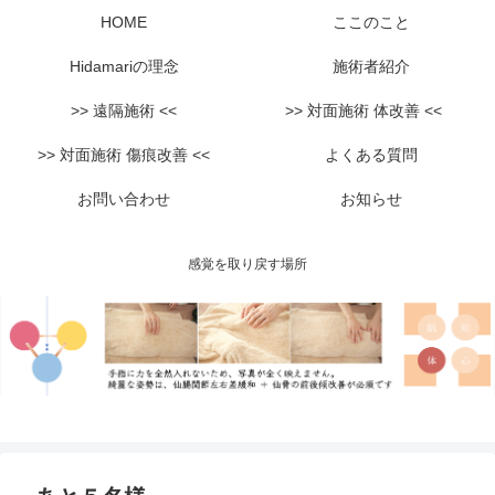
HOME
ここのこと
Hidamariの理念
施術者紹介
>> 遠隔施術 <<
>> 対面施術 体改善 <<
>> 対面施術 傷痕改善 <<
よくある質問
お問い合わせ
お知らせ
感覚を取り戻す場所