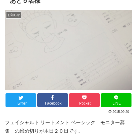
あと５名様
お知らせ
Twitter
Facebook
Pocket
LINE
2015.09.20
フェイシャルト リートメント ベーシック モニター募
集 の締め切りが本日２０日です。