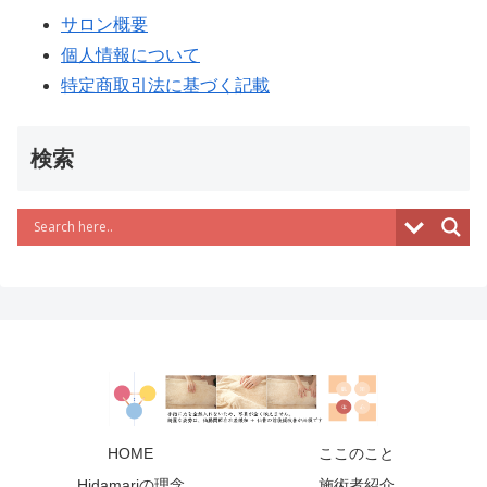
サロン概要
個人情報について
特定商取引法に基づく記載
検索
HOME
ここのこと
Hidamariの理念
施術者紹介