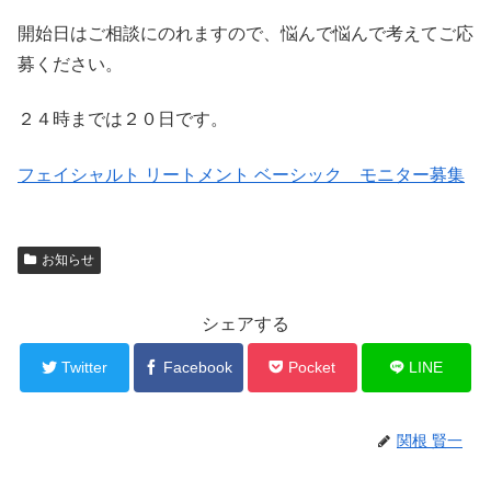
開始日はご相談にのれますので、悩んで悩んで考えてご応
募ください。
２４時までは２０日です。
フェイシャルト リートメント ベーシック モニター募集
お知らせ
シェアする
Twitter
Facebook
Pocket
LINE
関根 賢一