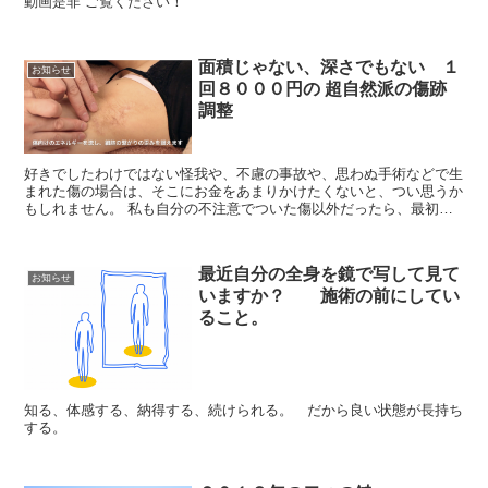
動画是非 ご覧ください！
面積じゃない、深さでもない １
お知らせ
回８０００円の 超自然派の傷跡
調整
好きでしたわけではない怪我や、不慮の事故や、思わぬ手術などで生
まれた傷の場合は、そこにお金をあまりかけたくないと、つい思うか
もしれません。 私も自分の不注意でついた傷以外だったら、最初か
らなかったのに、自分のせいじゃないのに、なんで自分が...
最近自分の全身を鏡で写して見て
お知らせ
いますか？ 施術の前にしてい
ること。
知る、体感する、納得する、続けられる。 だから良い状態が長持ち
する。