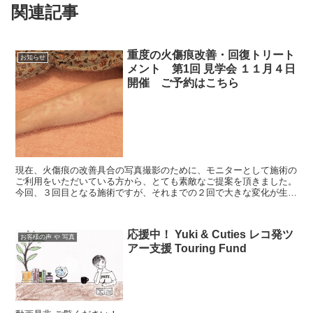
関連記事
重度の火傷痕改善・回復トリート
お知らせ
メント 第1回 見学会 １１月４日
開催 ご予約はこちら
現在、火傷痕の改善具合の写真撮影のために、モニターとして施術の
ご利用をいただいている方から、とても素敵なご提案を頂きました。
今回、３回目となる施術ですが、それまでの２回で大きな変化が生ま
れたことで、写真だけではなく、どうせなら、...
応援中！ Yuki & Cuties レコ発ツ
お客様の声 や 写真
アー支援 Touring Fund