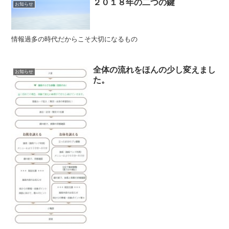
２０１８年の二つの鍵
お知らせ
情報過多の時代だからこそ大切になるもの
全体の流れをほんの少し変えまし
お知らせ
た。