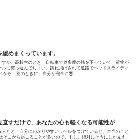
を緩めまくっています。
ですが、高校生のとき、自転車で奥多摩の峠を下っていて、荷物が
ールに突っ込んでしまい、跳ね飛ばされて道路でヘッドスライディ
したことがあります。 それから、別のときに、自分が完全に悪...
見直すだけで、あなたの心も軽くなる可能性が
う人だと、自分にわかりやすいラベルをつけていると、本当のこと