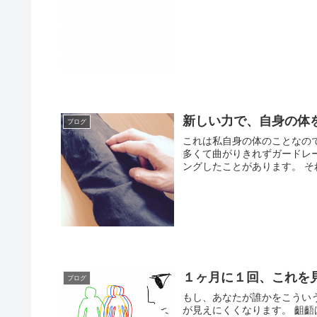
新しい力で、自身の体
ブログ
これは私自身の体のことなの
多くて曲がりきれずガードレ
ング
１ヶ月に１回、これを
ブログ
もし、あなたが誰かをこうい
が見えにくくなります。 齟齬はそこから起こることが多いので、もし、絶対にそうにしか見え