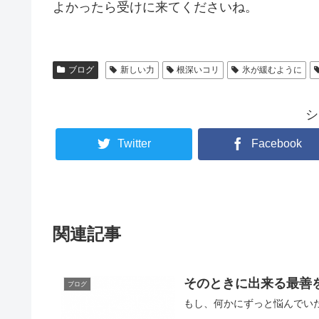
よかったら受けに来てくださいね。
ブログ
新しい力
根深いコリ
氷が緩むように
シ
Twitter
Facebook
関連記事
そのときに出来る最善
ブログ
もし、何かにずっと悩んでい