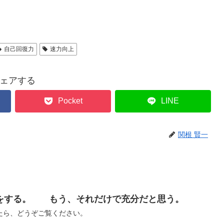
自己回復力
速力向上
ェアする
Pocket
LINE
関根 賢一
をする。 もう、それだけで充分だと思う。
たら、どうぞご覧ください。