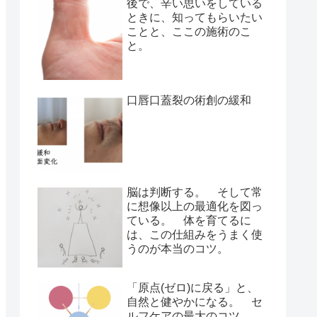
後で、辛い思いをしている
ときに、知ってもらいたい
ことと、ここの施術のこ
と。
口唇口蓋裂の術創の緩和
脳は判断する。 そして常
に想像以上の最適化を図っ
ている。 体を育てるに
は、この仕組みをうまく使
うのが本当のコツ。
「原点(ゼロ)に戻る」と、
自然と健やかになる。 セ
ルフケアの最大のコツ