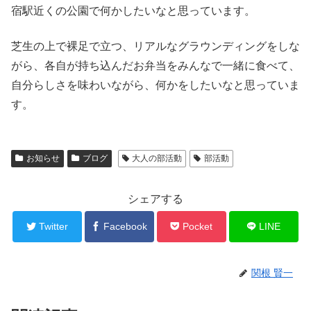
宿駅近くの公園で何かしたいなと思っています。
芝生の上で裸足で立つ、リアルなグラウンディングをしな
がら、各自が持ち込んだお弁当をみんなで一緒に食べて、
自分らしさを味わいながら、何かをしたいなと思っていま
す。
お知らせ
ブログ
大人の部活動
部活動
シェアする
Twitter
Facebook
Pocket
LINE
関根 賢一