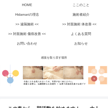
HOME
ここのこと
Hidamariの理念
施術者紹介
>> 遠隔施術 <<
>> 対面施術 体改善 <<
>> 対面施術 傷痕改善 <<
よくある質問
お問い合わせ
お知らせ
感覚を取り戻す場所