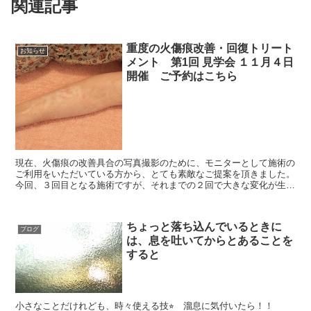
関連記事
重度の火傷痕改善・回復トリート
お知らせ
メント 第1回 見学会 １１月４日
開催 ご予約はこちら
現在、火傷痕の改善具合の写真撮影のために、モニターとして施術の
ご利用をいただいている方から、とても素敵なご提案を頂きました。
今回、３回目となる施術ですが、それまでの２回で大きな変化が生ま
れたことで、写真だけではなく、どうせなら、...
ちょっと落ち込んでいるときに
ブログ
は、息を吐いてからとあることを
すると
小さなことだけれども、時々使える技⭐︎ 溜息に気付いたら！！