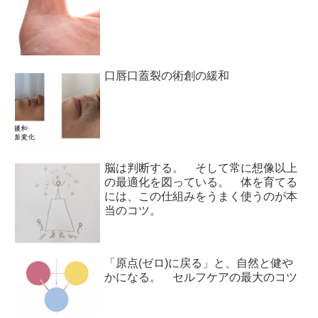
口唇口蓋裂の術創の緩和
脳は判断する。 そして常に想像以上
の最適化を図っている。 体を育てる
には、この仕組みをうまく使うのが本
当のコツ。
「原点(ゼロ)に戻る」と、自然と健や
かになる。 セルフケアの最大のコツ