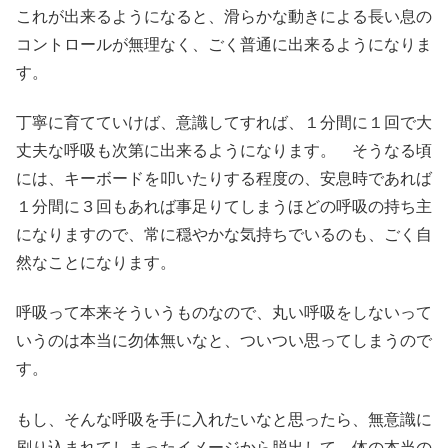
これが出来るようになると、滑らかな動きによる長い息の
コントロールが無理なく、ごく普通に出来るようになりま
す。
丁寧に育てていけば、意識してすれば、１分間に１回で大
丈夫な呼吸も次第に出来るようになります。 そうなる頃
には、キーボードを叩いたりする程度の、安息時であれば
１分間に３回もあれば事足りてしまうほどの呼吸の持ち主
になりますので、常に穏やかな気持ちでいるのも、ごく自
然なことになります。
呼吸って本来そういうものなので、丸い呼吸をしないって
いうのは本当に勿体無いなと、ついつい思ってしまうので
す。
もし、そんな呼吸を手に入れたいなと思ったら、無意識に
刷り込まれてしまったイメージから脱出して、体の本当の