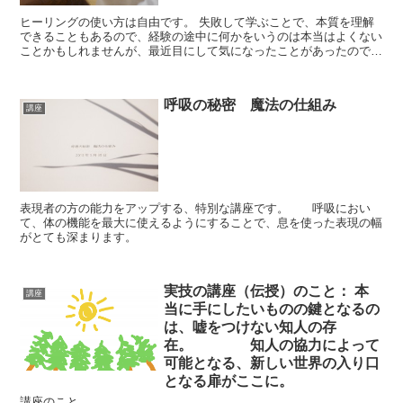
ヒーリングの使い方は自由です。 失敗して学ぶことで、本質を理解
できることもあるので、経験の途中に何かをいうのは本当はよくない
ことかもしれませんが、最近目にして気になったことがあったので、
あえて書いてみました。
呼吸の秘密 魔法の仕組み
講座
表現者の方の能力をアップする、特別な講座です。 呼吸におい
て、体の機能を最大に使えるようにすることで、息を使った表現の幅
がとても深まります。
実技の講座（伝授）のこと： 本
講座
当に手にしたいものの鍵となるの
は、嘘をつけない知人の存
在。 知人の協力によって
可能となる、新しい世界の入り口
となる扉がここに。
講座のこと