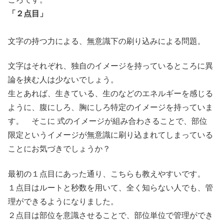
「２点目」
文字の持つ力による、無意識下の刷り込みによる問題。
文字はそれぞれ、独自のイメージを持っているところに異
論を挟む人は少ないでしょう。
生とあれば、生きている、生のなどのエネルギーを感じる
ように、腹にしろ、胸にしろ特定のイメージを持っていま
す。 そこに 式のイメージが組み合わさることで、部位
限定というイメージが無意識に刷り込まれてしまっている
ことにお気づきでしょうか？
最初の１点目にあった通り、こちらも教えやすいです。
１点目はルートと秒数を用いて、全く知らない人でも、管
理ができるようになりました。
２点目は部位を意識させることで、部位単位で管理ができ