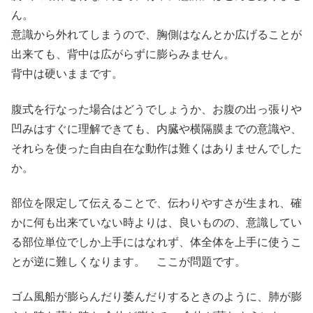
ん。
意識から外れてしまうので、胸側はなんとか広げることが
出来ても、背中は広がらずに膨らみません。
背中は硬いままです。
腹式を行なった場合はどうでしょうか、お腹の出っ張りや
凹みはすぐに理解できても、内臓や横隔膜までの意識や、
それらを使った自由自在な動作は難くはありませんでした
か。
部位を限定して伝えることで、伝わりやすさが生まれ、確
かに何も出来ていない時よりは、良いものの、意識してい
る部位単位でしか上手にはなれず、体全体を上手に使うこ
とが逆に難しくなります。 ここが問題です。
ゴム風船が膨らんだり萎んだりするときのように、肺が膨