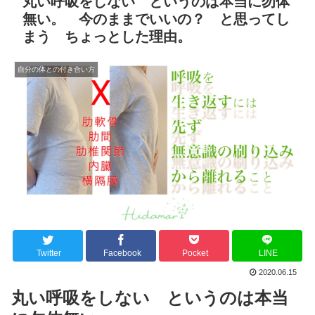
丸い呼吸をしない というのは本当に勿体
無い。 今のままでいいの？ と思ってし
まう ちょっとした理由。
自分の体との付き合い方
Twitter
Facebook
Pocket
LINE
2020.06.15
丸い呼吸をしない というのは本当