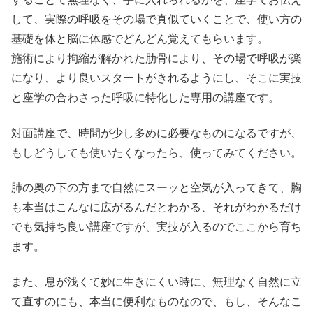
して、実際の呼吸をその場で真似ていくことで、使い方の
基礎を体と脳に体感でどんどん覚えてもらいます。
施術により拘縮が解かれた肋骨により、その場で呼吸が楽
になり、より良いスタートがきれるようにし、そこに実技
と座学の合わさった呼吸に特化した専用の講座です。
対面講座で、時間が少し多めに必要なものになるですが、
もしどうしても使いたくなったら、使ってみてください。
肺の奥の下の方まで自然にスーッと空気が入ってきて、胸
も本当はこんなに広がるんだとわかる、それがわかるだけ
でも気持ち良い講座ですが、実技が入るのでここから育ち
ます。
また、息が浅くて妙に生きにくい時に、無理なく自然に立
て直すのにも、本当に便利なものなので、もし、そんなこ