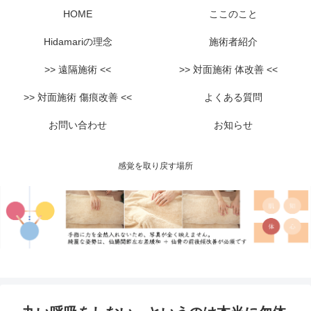
HOME
ここのこと
Hidamariの理念
施術者紹介
>> 遠隔施術 <<
>> 対面施術 体改善 <<
>> 対面施術 傷痕改善 <<
よくある質問
お問い合わせ
お知らせ
感覚を取り戻す場所