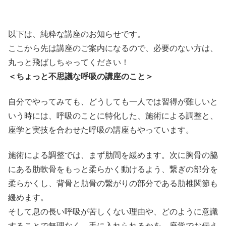
以下は、純粋な講座のお知らせです。
ここから先は講座のご案内になるので、必要のない方は、
丸っと飛ばしちゃってください！
＜ちょっと不思議な呼吸の講座のこと＞
自分でやってみても、どうしても一人では習得が難しいと
いう時には、呼吸のことに特化した、施術による調整と、
座学と実技を合わせた呼吸の講座もやっています。
施術による調整では、まず肋間を緩めます。次に胸骨の脇
にある肋軟骨をもっと柔らかく動けるよう、繋ぎの部分を
柔らかくし、背骨と肋骨の繋がりの部分である肋椎関節も
緩めます。
そして息の長い呼吸が苦しくない理由や、どのように意識
することで無理なく、手に入れられるかを、座学でお伝え