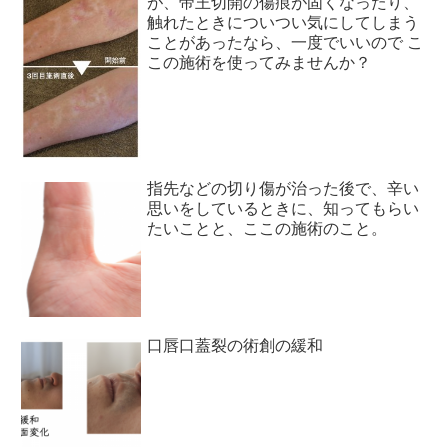
が、帝王切開の傷痕が固くなったり、
触れたときについつい気にしてしまう
ことがあったなら、一度でいいので こ
この施術を使ってみませんか？
指先などの切り傷が治った後で、辛い
思いをしているときに、知ってもらい
たいことと、ここの施術のこと。
口唇口蓋裂の術創の緩和