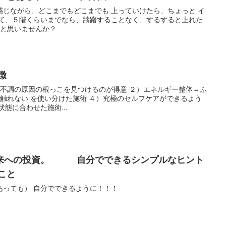
感じながら、どこまでもどこまでも 上っていけたら、ちょっと イ
りしたら、ちょっと 格好いい と思いませんか？ ...
徴
）不調の原因の根っこを見つけるのが得意 ２）エネルギー整体＝ふ
分けた施術 ４）究極のセルフケアができるよう
態に合わせた施術...
未来への投資。 自分でできるシンプルなヒント
こと
あっても） 自分でできるように！！！