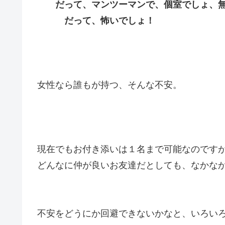
だって、マンツーマンで、個室でしょ、無
だって、怖いでしょ！
女性なら誰もが持つ、そんな不安。
現在でもお付き添いは１名まで可能なのです
どんなに仲が良いお友達だとしても、なかな
不安をどうにか回避できないかなと、いろい