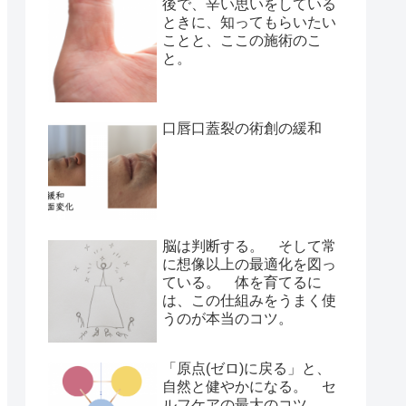
後で、辛い思いをしている
ときに、知ってもらいたい
ことと、ここの施術のこ
と。
口唇口蓋裂の術創の緩和
脳は判断する。 そして常
に想像以上の最適化を図っ
ている。 体を育てるに
は、この仕組みをうまく使
うのが本当のコツ。
「原点(ゼロ)に戻る」と、
自然と健やかになる。 セ
ルフケアの最大のコツ