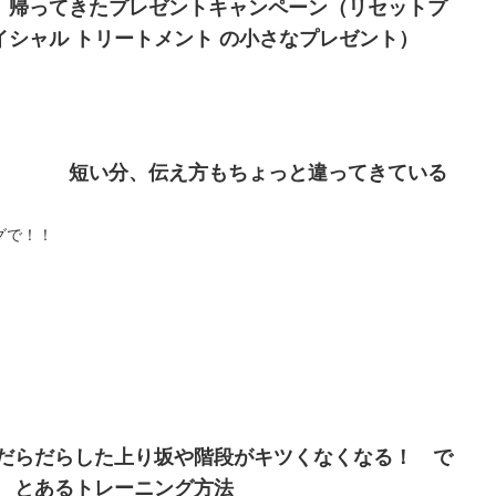
 帰ってきたプレゼントキャンペーン（リセットプ
シャル トリートメント の小さなプレゼント）
た。 短い分、伝え方もちょっと違ってきている
グで！！
：だらだらした上り坂や階段がキツくなくなる！ で
い とあるトレーニング方法