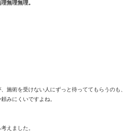
理無理無理。
が、施術を受けない人にずっと待っててもらうのも、
か頼みにくいですよね。
ろ考えました。