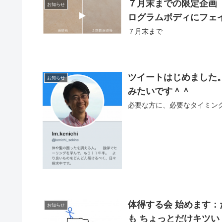
７月末までの限定企画
お知らせ
ログラムボディにフェイ
７月末まで
ツイートはじめまし
お知らせ
みたいです＾＾
必要な方に、必要なタイミン
体得する会 始めます
お知らせ
も ちょっとだけキツ