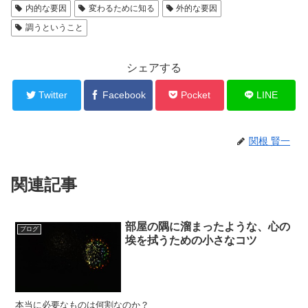
内的な要因
変わるために知る
外的な要因
調うということ
シェアする
Twitter
Facebook
Pocket
LINE
関根 賢一
関連記事
部屋の隅に溜まったような、心の
ブログ
埃を拭うための小さなコツ
本当に必要なものは何割なのか？