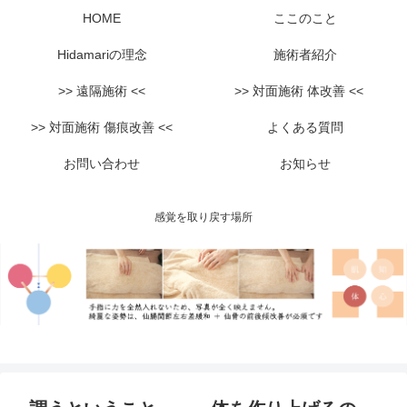
HOME
ここのこと
Hidamariの理念
施術者紹介
>> 遠隔施術 <<
>> 対面施術 体改善 <<
>> 対面施術 傷痕改善 <<
よくある質問
お問い合わせ
お知らせ
感覚を取り戻す場所