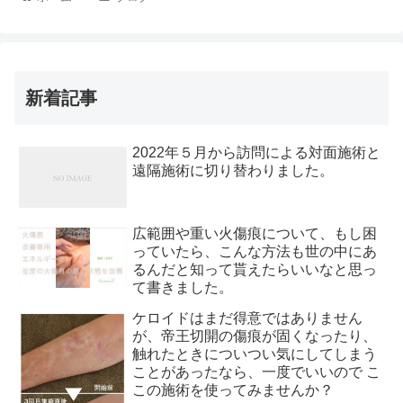
新着記事
2022年５月から訪問による対面施術と
遠隔施術に切り替わりました。
広範囲や重い火傷痕について、もし困
っていたら、こんな方法も世の中にあ
るんだと知って貰えたらいいなと思っ
て書きました。
ケロイドはまだ得意ではありません
が、帝王切開の傷痕が固くなったり、
触れたときについつい気にしてしまう
ことがあったなら、一度でいいので こ
この施術を使ってみませんか？