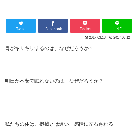
Twitter
Facebook
Pocket
LINE
2017.03.13
2017.03.12
胃がキリキリするのは、なぜだろうか？
明日が不安で眠れないのは、なぜだろうか？
私たちの体は、機械とは違い、感情に左右される。