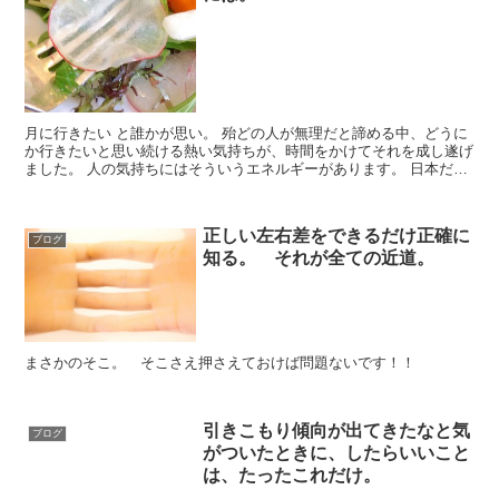
月に行きたい と誰かが思い。 殆どの人が無理だと諦める中、どうに
か行きたいと思い続ける熱い気持ちが、時間をかけてそれを成し遂げ
ました。 人の気持ちにはそういうエネルギーがあります。 日本だっ
て 言霊（ことだま）＝ 言葉に宿...
正しい左右差をできるだけ正確に
ブログ
知る。 それが全ての近道。
まさかのそこ。 そこさえ押さえておけば問題ないです！！
引きこもり傾向が出てきたなと気
ブログ
がついたときに、したらいいこと
は、たったこれだけ。