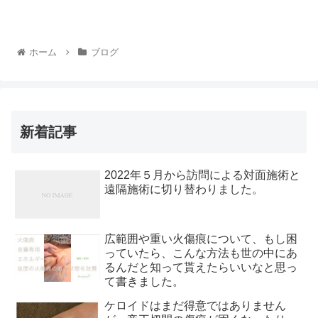
ホーム
ブログ
新着記事
2022年５月から訪問による対面施術と
遠隔施術に切り替わりました。
広範囲や重い火傷痕について、もし困
っていたら、こんな方法も世の中にあ
るんだと知って貰えたらいいなと思っ
て書きました。
ケロイドはまだ得意ではありません