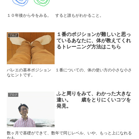
１０年後から今をみる。 すると誰もがわかること。
１番のポジションが難しいと思っ
ブログ
ているあなたに、体が教えてくれ
るトレーニング方法はこちら
バレエの基本ポジション １番についての、体の使い方の小さな小さ
なヒントです。
ふと周りをみて、わかった大きな
ブログ
違い。 歳をとりにくいコツを
発見。
数ヶ月で基礎ができて、数年で同じレベル、いや、もっと上になれる
かも、