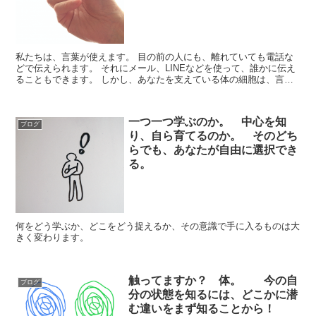
私たちは、言葉が使えます。 目の前の人にも、離れていても電話な
どで伝えられます。 それにメール、LINEなどを使って、誰かに伝え
ることもできます。 しかし、あなたを支えている体の細胞は、言葉
を使えません。 それに、わかりやすいツ...
一つ一つ学ぶのか。 中心を知
ブログ
り、自ら育てるのか。 そのどち
らでも、あなたが自由に選択でき
る。
何をどう学ぶか、どこをどう捉えるか、その意識で手に入るものは大
きく変わります。
触ってますか？ 体。 今の自
ブログ
分の状態を知るには、どこかに潜
む違いをまず知ることから！