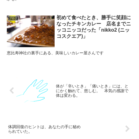
初めて食べたとき、勝手に笑顔に
ブログ
なったチキンカレー 店名までニ
ッコニッコだった「nikko2 (ニッ
コスクエア)」
恵比寿神社の裏手にある、美味しいカレー屋さんです
体が「辛いとき」「痛いとき」には、と
にかく触れて、慈しむ。 本気の感謝で
体は変わる。
体調回復のヒントは、あなたの手に秘め
られていた。