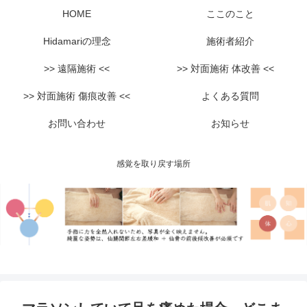
HOME
ここのこと
Hidamariの理念
施術者紹介
>> 遠隔施術 <<
>> 対面施術 体改善 <<
>> 対面施術 傷痕改善 <<
よくある質問
お問い合わせ
お知らせ
感覚を取り戻す場所