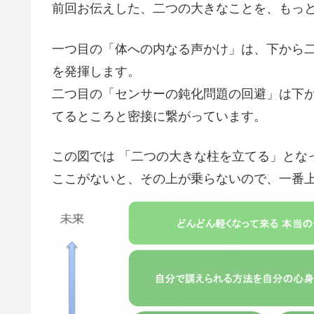
前回お伝えした、二つの大きなことを、もっ
一つ目の「体への内なる声かけ」は、下から
を発揮します。
二つ目の「センサーの鈍化問題の回避」は下
てるところと密接に繋がっています。
この図では 「二つの大きな柱を立てる」とな
ここがないと、その上が乗らないので、一番