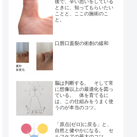
後で、辛い思いをしている
ときに、知ってもらいたい
ことと、ここの施術のこ
と。
口唇口蓋裂の術創の緩和
脳は判断する。 そして常
に想像以上の最適化を図っ
ている。 体を育てるに
は、この仕組みをうまく使
うのが本当のコツ。
「原点(ゼロ)に戻る」と、
自然と健やかになる。 セ
ルフケアの最大のコツ