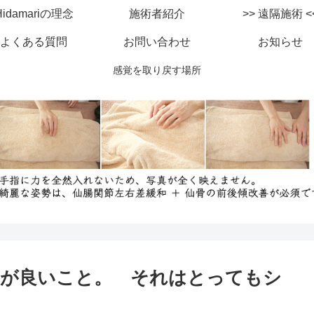
Hidamariの理念
施術者紹介
>> 遠隔施
よくある質問
お問い合わせ
お知らせ
感覚を取り戻す場所
方が良いこと。 それはとってもシ