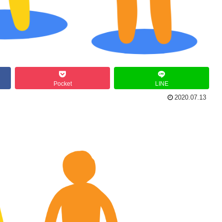
Pocket
LINE
2020.07.13