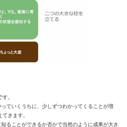
です。
やっていくうちに、少しずつわかってくることが増
えてきます。
に知ることができるか否かで当然のように成果が大き