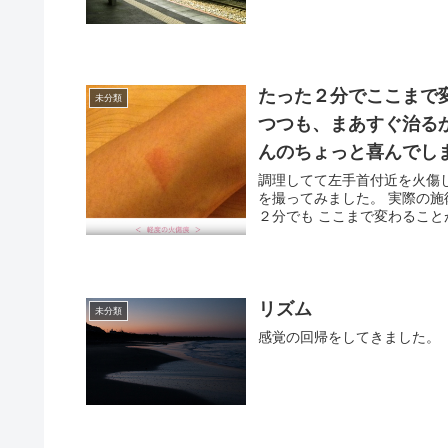
たった２分でここまで
未分類
つつも、まあすぐ治る
んのちょっと喜んでし
調理してて左手首付近を火傷
を撮ってみました。 実際の
２分でも ここまで変わることが
リズム
未分類
感覚の回帰をしてきました。