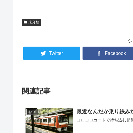
未分類
シ
Twitter
Facebook
関連記事
最近なんだか乗り鉄み
未分類
コロコロカートで持ち込む超