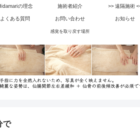
Hidamariの理念
施術者紹介
>> 遠隔施
よくある質問
お問い合わせ
お知らせ
感覚を取り戻す場所
分で