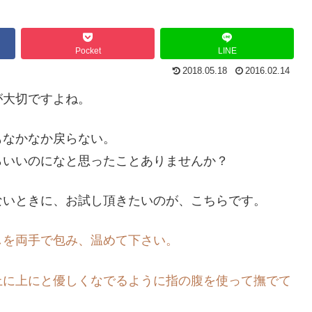
Pocket
LINE
2018.05.18
2016.02.14
が大切ですよね。
もなかなか戻らない。
らいいのになと思ったことありませんか？
ないときに、お試し頂きたいのが、こちらです。
しを両手で包み、温めて下さい。
上に上にと優しくなでるように指の腹を使って撫でて