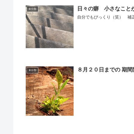
日々の癖 小さなこと
未分類
自分でもびっくり（笑） 補
８月２０日までの 期間
未分類