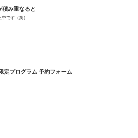
が積み重なると
正中です（笑）
限定プログラム 予約フォーム