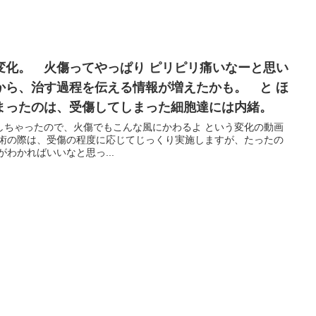
変化。 火傷ってやっぱり ピリピリ痛いなーと思い
から、治す過程を伝える情報が増えたかも。 と ほ
まったのは、受傷してしまった細胞達には内緒。
しちゃったので、火傷でもこんな風にかわるよ という変化の動画
施術の際は、受傷の程度に応じてじっくり実施しますが、たったの
わかればいいなと思っ...