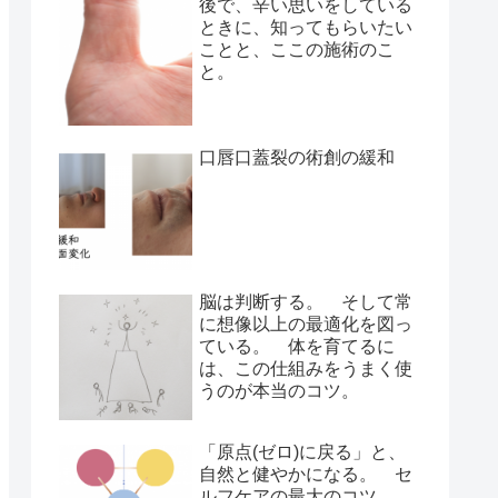
後で、辛い思いをしている
ときに、知ってもらいたい
ことと、ここの施術のこ
と。
口唇口蓋裂の術創の緩和
脳は判断する。 そして常
に想像以上の最適化を図っ
ている。 体を育てるに
は、この仕組みをうまく使
うのが本当のコツ。
「原点(ゼロ)に戻る」と、
自然と健やかになる。 セ
ルフケアの最大のコツ